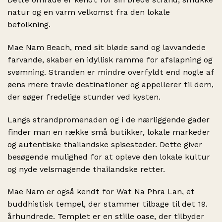
natur og en varm velkomst fra den lokale
befolkning.
Mae Nam Beach, med sit bløde sand og lavvandede
farvande, skaber en idyllisk ramme for afslapning og
svømning. Stranden er mindre overfyldt end nogle af
øens mere travle destinationer og appellerer til dem,
der søger fredelige stunder ved kysten.
Langs strandpromenaden og i de nærliggende gader
finder man en række små butikker, lokale markeder
og autentiske thailandske spisesteder. Dette giver
besøgende mulighed for at opleve den lokale kultur
og nyde velsmagende thailandske retter.
Mae Nam er også kendt for Wat Na Phra Lan, et
buddhistisk tempel, der stammer tilbage til det 19.
århundrede. Templet er en stille oase, der tilbyder