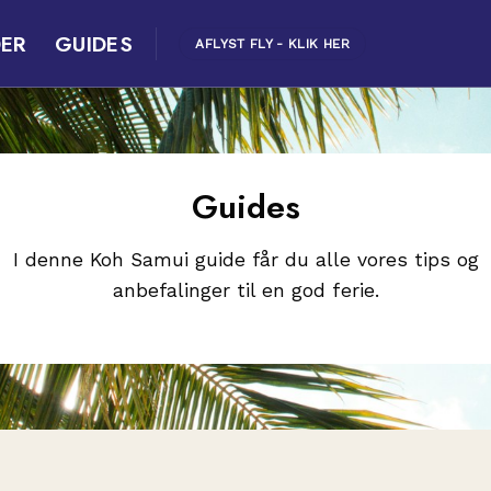
ER
GUIDES
AFLYST FLY - KLIK HER
Guides
I denne Koh Samui guide får du alle vores tips og
anbefalinger til en god ferie.