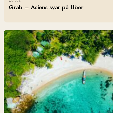
GUIDES
Grab – Asiens svar på Uber