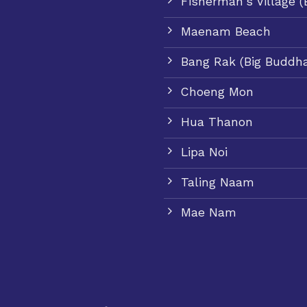
Fisherman's Village 
Maenam Beach
Bang Rak (Big Buddh
Choeng Mon
Hua Thanon
Lipa Noi
Taling Naam
Mae Nam