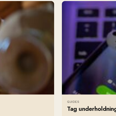
GUIDES
Tag underholdnin