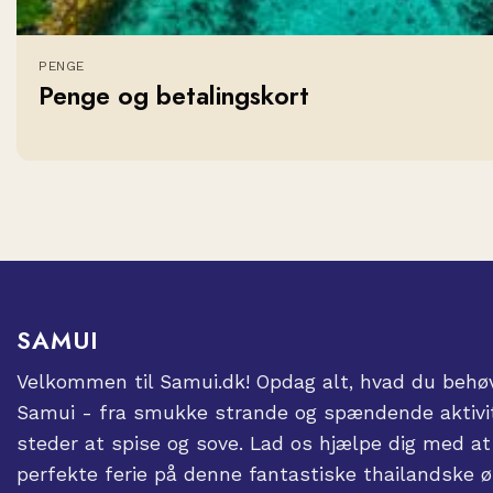
PENGE
Penge og betalingskort
SAMUI
Velkommen til Samui.dk! Opdag alt, hvad du behø
Samui - fra smukke strande og spændende aktivit
steder at spise og sove. Lad os hjælpe dig med a
perfekte ferie på denne fantastiske thailandske ø