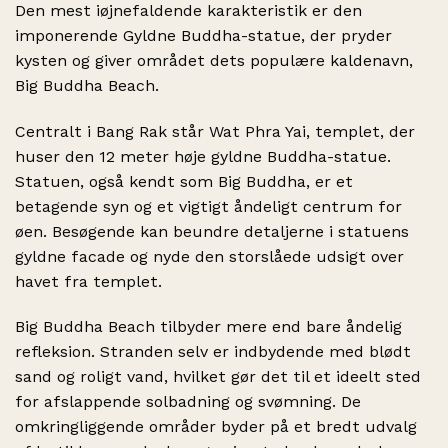
Den mest iøjnefaldende karakteristik er den
imponerende Gyldne Buddha-statue, der pryder
kysten og giver området dets populære kaldenavn,
Big Buddha Beach.
Centralt i Bang Rak står Wat Phra Yai, templet, der
huser den 12 meter høje gyldne Buddha-statue.
Statuen, også kendt som Big Buddha, er et
betagende syn og et vigtigt åndeligt centrum for
øen. Besøgende kan beundre detaljerne i statuens
gyldne facade og nyde den storslåede udsigt over
havet fra templet.
Big Buddha Beach tilbyder mere end bare åndelig
refleksion. Stranden selv er indbydende med blødt
sand og roligt vand, hvilket gør det til et ideelt sted
for afslappende solbadning og svømning. De
omkringliggende områder byder på et bredt udvalg