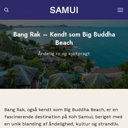
Fortsæt
SAMUI
til
indhold
Bang Rak – Kendt som Big Buddha
Beach
Åndelig ro og kystpragt
Bang Rak, også kendt som Big Buddha Beach, er en
fascinerende destination på Koh Samui, beriget med
en unik blanding af åndelighed, kultur og strandliv.