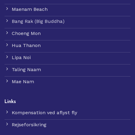
Maenam Beach
Bang Rak (Big Buddha)
Choeng Mon
Hua Thanon
Lipa Noi
Taling Naam
Mae Nam
Links
Kompensation ved aflyst fly
Rejseforsikring