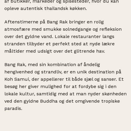
af butikker, markeder og spisesteder, hvor du kan
opleve autentisk thailandsk køkken.
Aftenstimerne på Bang Rak bringer en rolig
atmosfære med smukke solnedgange og refleksion
over det gyldne vand. Lokale restauranter langs
stranden tilbyder et perfekt sted at nyde lækre
måltider med udsigt over det glitrende hav.
Bang Rak, med sin kombination af åndelig
hengivenhed og strandliv, er en unik destination på
Koh Samui, der appellerer til både sjæl og sanser. Et
besøg her giver mulighed for at fordybe sig i den
lokale kultur, samtidig med at man nyder skønheden
ved den gyldne Buddha og det omgivende tropiske
paradis.