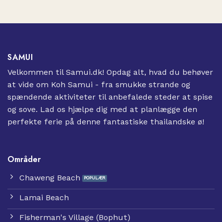
SAMUI
Velkommen til Samui.dk! Opdag alt, hvad du behøver
at vide om Koh Samui - fra smukke strande og
spændende aktiviteter til anbefalede steder at spise
og sove. Lad os hjælpe dig med at planlægge den
perfekte ferie på denne fantastiske thailandske ø!
Områder
Chaweng Beach
Lamai Beach
Fisherman's Village (Bophut)